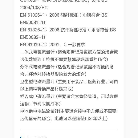
CE 认证： 根据 LVD 2006/95/EC，及 EMC
2004/108/EC
EN 61326-1：2006 辐射标准 ( 申明符合 BS
EN50081-1)
EN 61326-1：2006 抗干扰性标准 ( 申明符合 BS
EN50082-1)
EN 61010-1：2001，：一般要求
一体式电磁流量计 (适合观看记录数据方便的场合或
远传数据到工控机不需要频繁现场观看的场合)
分体式电磁流量计 (适合观看记录数据不方便的场
合、环境对转换器影响较大的场合)
卫生型电磁流量计 (主要用于食品、医药行业。可由
以上两种转换产品材质形成)
插入式电磁流量计 (主要适合大管径管道，可以方便
运输、节约采购成本)
电池供电电磁流量计(主要适合接电不方便或不需要
远传信号的场合，电池可以连续使用3 年以
上)