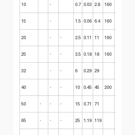
10
·
0.7
0.03
2.8
160
254
15
·
1.5
0.06
6.4
160
254
20
·
·
2.5
0.11
11
160
254
25
·
·
3.5
0.18
18
160
254
32
·
·
6
0.29
29
270
40
·
·
10
0.45
45
200
280
50
·
·
·
15
0.71
71
294
65
·
·
·
25
1.19
119
313