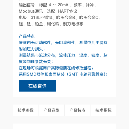
输出信号：标配 4 ～ 20mA 、频率、脉冲、
Modbus通讯；选配 HART协议
电极：316L不锈钢、哈氏合金B、哈氏合金C、
钽、钛、铂金、碳化钨、刮刀电极等
产品特点：
管道内无可动部件，无阻流部件，测量中几乎没有
附加压力损失；
测量结果与流速分布，流体压力，温度、密度、粘
度等物理参数无关；
在现场可根据用户实际需要在线修改量程；
采用SMD器件和表面贴装（SMT 电路可靠性高)；
在线咨询
技术参数
产品选型
产品特点
技术指标