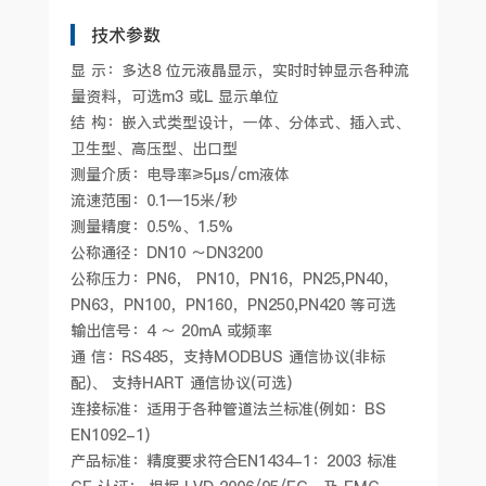
技术参数
显 示：多达8 位元液晶显示，实时时钟显示各种流
量资料，可选m3 或L 显示单位
结 构：嵌入式类型设计，一体、分体式、插入式、
卫生型、高压型、出口型
测量介质：
电导率≥5μs/cm液体
流速范围：0.1—15米/秒
测量精度：0.5%、1.5%
公称通径：
DN10 ～DN3200
公称压力：PN6， PN10，PN16，PN25,PN40，
PN63，PN100，PN160，PN250,PN420 等可选
输出信号：4 ～ 20mA 或频率
通 信：RS485，支持MODBUS 通信协议(非标
配)、 支持HART 通信协议(可选)
连接标准：适用于各种管道法兰标准(例如：BS
EN1092-1)
产品标准：精度要求符合EN1434-1：2003 标准