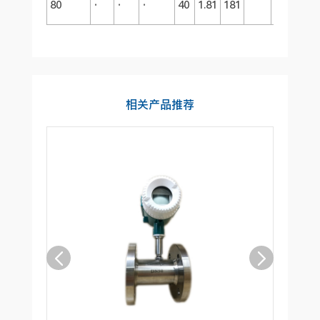
80
·
·
·
40
1.81
181
326
相关产品推荐