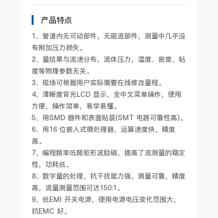
产品特点
1、管道内无可动部件，无阻流部件，测量中几乎没
有附加压力损失。
2、量结果与流速分布，流体压力，温度、密度、粘
度等物理参数无关。
3、现场可根据用户实际需要在线修改量程。
4、清晰度背光LCD 显示，全中文菜单操作，使用
方便，操作简单，易学易懂。
5、用SMD 器件和表面贴装(SMT 电路可靠性高)。
6、用16 位嵌入式微处理器，运算速度快，精度
高。
7、编程频率低频矩形波励磁，提高了流测量的稳定
性，功耗低。
8、数字量的处理，抗干扰能力强，测量可靠，精度
高，流量测量范围可达150:1。
9、低EMI 开关电源，使用电源电压变化范围大，
抗EMC 好。