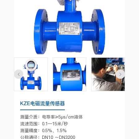
KZE电磁流量传感器
测量介质：电导率≥5μs/cm液体
流速范围：0.1—15米/秒
测量精度：0.5%、1.5%
公称通径：DN10 ～DN3200